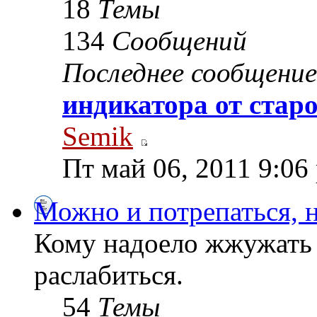
18
Темы
134
Сообщений
Последнее сообщение
индикатора от стар
Semik
Пт май 06, 2011 9:06
Можно и потрепаться, н
Кому надоело жжужать 
раслабиться.
54
Темы