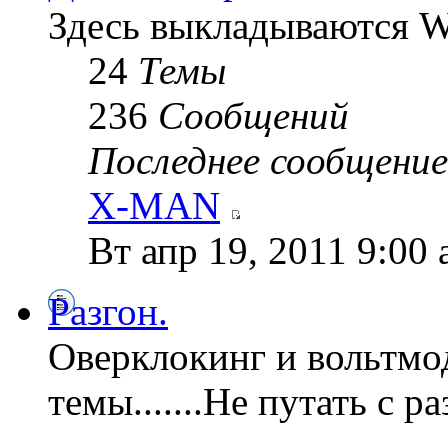
Здесь выкладываются W
24
Темы
236
Сообщений
Последнее сообщение
X-MAN
Вт апр 19, 2011 9:00
Разгон.
Оверклокинг и вольтмо
темы.......Не путать с 