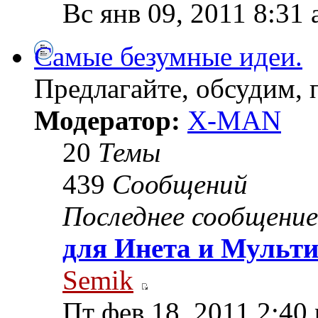
Вс янв 09, 2011 8:31
Самые безумные идеи.
Предлагайте, обсудим, 
Модератор:
X-MAN
20
Темы
439
Сообщений
Последнее сообщение
для Инета и Мульт
Semik
Пт фев 18, 2011 2:40