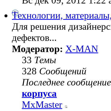
Вс дек 09, 2012 1:22
Технологии, материалы
Для решения дизайнерс
дефектов...
Модератор:
X-MAN
33
Темы
328
Сообщений
Последнее сообщение
корпуса
MxMaster