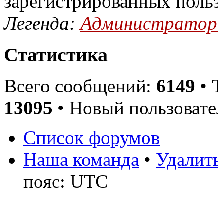
зарегистрированных поль
Легенда:
Администрато
Статистика
Всего сообщений:
6149
• 
13095
• Новый пользовате
Список форумов
Наша команда
•
Удалить
пояс: UTC