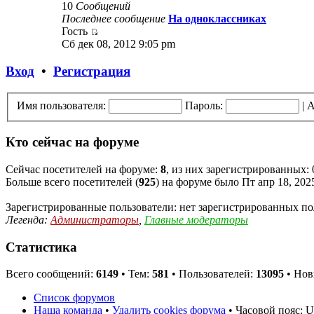
10
Сообщений
Последнее сообщение
На одноклассниках
Гость
Сб дек 08, 2012 9:05 pm
Вход
•
Регистрация
Имя пользователя:
Пароль:
|
А
Кто сейчас на форуме
Сейчас посетителей на форуме:
8
, из них зарегистрированных: 
Больше всего посетителей (
925
) на форуме было Пт апр 18, 202
Зарегистрированные пользователи: нет зарегистрированных по
Легенда:
Администраторы
,
Главные модераторы
Статистика
Всего сообщений:
6149
• Тем:
581
• Пользователей:
13095
• Нов
Список форумов
Наша команда
•
Удалить cookies форума
• Часовой пояс: 