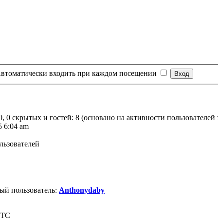
втоматически входить при каждом посещении
0, 0 скрытых и гостей: 8 (основано на активности пользователей
5 6:04 am
льзователей
ый пользователь:
Anthonydaby
UTC