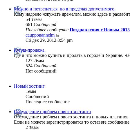
Можно и потрепаться, но в пределах допустимого.
Кому надоело жжужать дремелем, можно здесь и раслабит
54
Темы
661
Сообщений
Последнее сообщение
Поздравления с Новым 2013
caupponannelm
Сб дек 29, 2012 8:54 pm
Купля-продажа.
Где и что можно купить и продать в городе и Украине. Ч
127
Темы
524
Сообщений
Нет сообщений
Новый хостинг
Темы
Сообщений
Последнее сообщение
Обсуждение проблем нового хостинга
Обсуждение проблем нового хостинга и новых плагинов 
Если не можете зарегистрироватся то оставьте сообщение 
2
Темы