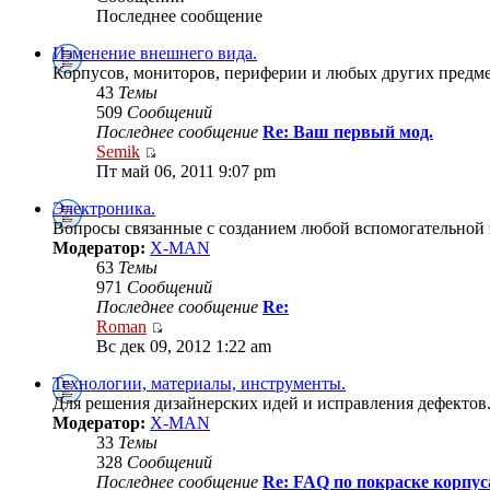
Последнее сообщение
Изменение внешнего вида.
Корпусов, мониторов, периферии и любых других предме
43
Темы
509
Сообщений
Последнее сообщение
Re: Ваш первый мод.
Semik
Пт май 06, 2011 9:07 pm
Электроника.
Вопросы связанные с созданием любой вспомогательной 
Модератор:
X-MAN
63
Темы
971
Сообщений
Последнее сообщение
Re:
Roman
Вс дек 09, 2012 1:22 am
Технологии, материалы, инструменты.
Для решения дизайнерских идей и исправления дефектов.
Модератор:
X-MAN
33
Темы
328
Сообщений
Последнее сообщение
Re: FAQ по покраске корпус