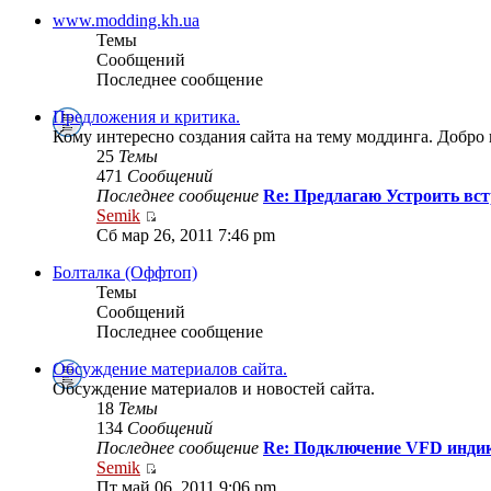
www.modding.kh.ua
Темы
Сообщений
Последнее сообщение
Предложения и критика.
Кому интересно создания сайта на тему моддинга. Добро
25
Темы
471
Сообщений
Последнее сообщение
Re: Предлагаю Устроить вст
Semik
Сб мар 26, 2011 7:46 pm
Болталка (Оффтоп)
Темы
Сообщений
Последнее сообщение
Обсуждение материалов сайта.
Обсуждение материалов и новостей сайта.
18
Темы
134
Сообщений
Последнее сообщение
Re: Подключение VFD индик
Semik
Пт май 06, 2011 9:06 pm