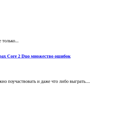
 только...
орах Core 2 Duo множество ошибок
но поучаствовать и даже что либо выграть....