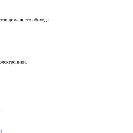
тов домашнего обихода.
электроники.
..
а