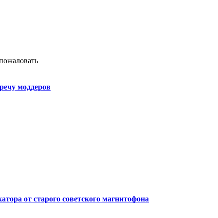
 пожаловать
речу моддеров
атора от старого советского магнитофона