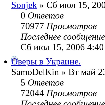
Sonjek
» Сб июл 15, 20
0
Ответов
70977
Просмотров
Последнее сообщени
Сб июл 15, 2006 4:4
Оверы в Украине.
SamoDelKin » Вт май 23
5
Ответов
72044
Просмотров
Последнее сообщени