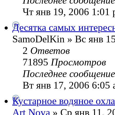
Последнее сообщени
Чт янв 19, 2006 1:01
Десятка самых интерес
SamoDelKin » Вс янв 15
2
Ответов
71895
Просмотров
Последнее сообщени
Вт янв 17, 2006 6:05
Кустарное водяное охл
Art Nova
» Ср янв 11, 2