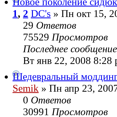
Новое поколение сидюк
1
,
2
DC's
» Пн окт 15, 2
29
Ответов
75529
Просмотров
Последнее сообщени
Вт янв 22, 2008 8:28
Шедевральный моддин
Semik
» Пн апр 23, 200
0
Ответов
30991
Просмотров