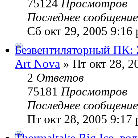
75124
Просмотров
Последнее сообщени
Сб окт 29, 2005 9:16
Безвентиляторный ПК
Art Nova
» Пт окт 28, 2
2
Ответов
75181
Просмотров
Последнее сообщени
Пт окт 28, 2005 9:17
Thermaltake Big Ice, во