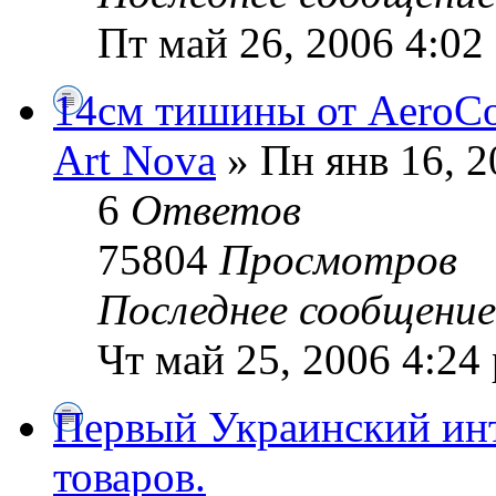
Пт май 26, 2006 4:02
14см тишины от AeroCo
Art Nova
» Пн янв 16, 2
6
Ответов
75804
Просмотров
Последнее сообщени
Чт май 25, 2006 4:24
Первый Украинский инт
товаров.