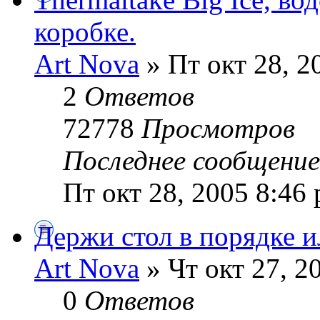
коробке.
Art Nova
» Пт окт 28, 2
2
Ответов
72778
Просмотров
Последнее сообщени
Пт окт 28, 2005 8:46
Держи стол в порядке и
Art Nova
» Чт окт 27, 2
0
Ответов