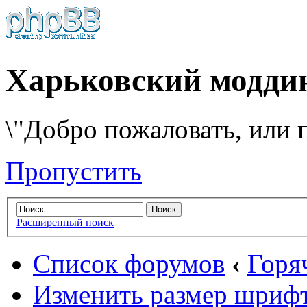
Харьковский модди
\"Добро пожаловать, или п
Пропустить
Расширенный поиск
Список форумов
‹
Горя
Изменить размер шриф