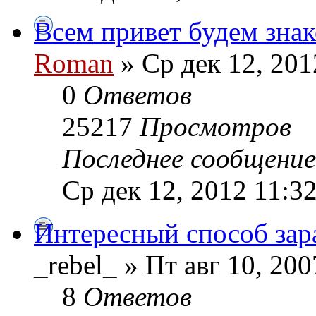
Всем привет будем знак
Roman
» Ср дек 12, 201
0
Ответов
25217
Просмотров
Последнее сообщени
Ср дек 12, 2012 11:3
Интересный способ зар
_rebel_ » Пт авг 10, 20
8
Ответов