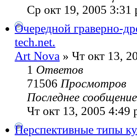
Ср окт 19, 2005 3:31
Очередной граверно-дре
tech.net.
Art Nova
» Чт окт 13, 2
1
Ответов
71506
Просмотров
Последнее сообщени
Чт окт 13, 2005 4:49
Перспективные типы ку