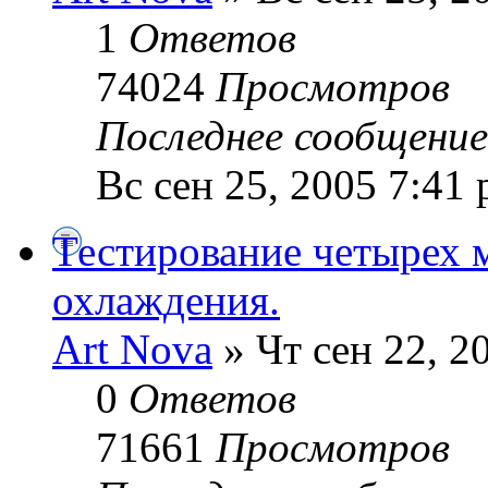
1
Ответов
74024
Просмотров
Последнее сообщени
Вс сен 25, 2005 7:41
Тестирование четырех 
охлаждения.
Art Nova
» Чт сен 22, 2
0
Ответов
71661
Просмотров