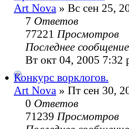
Art Nova
» Вс сен 25, 2
7
Ответов
77221
Просмотров
Последнее сообщени
Вт окт 04, 2005 7:32
Конкурс ворклогов.
Art Nova
» Пт сен 30, 2
0
Ответов
71239
Просмотров