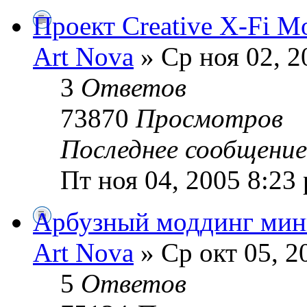
Проект Creative X-Fi M
Art Nova
» Ср ноя 02, 2
3
Ответов
73870
Просмотров
Последнее сообщени
Пт ноя 04, 2005 8:23
Арбузный моддинг мин
Art Nova
» Ср окт 05, 2
5
Ответов