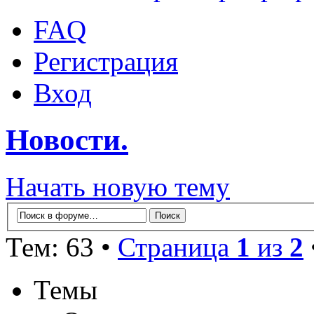
FAQ
Регистрация
Вход
Новости.
Начать новую тему
Тем: 63 •
Страница
1
из
2
Темы