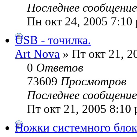
Последнее сообщени
Пн окт 24, 2005 7:10
USB - точилка.
Art Nova
» Пт окт 21, 2
0
Ответов
73609
Просмотров
Последнее сообщени
Пт окт 21, 2005 8:10
Ножки системного блока