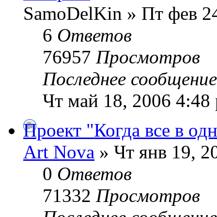
SamoDelKin » Пт фев 24
6
Ответов
76957
Просмотров
Последнее сообщени
Чт май 18, 2006 4:48
Проект "Когда все в од
Art Nova
» Чт янв 19, 2
0
Ответов
71332
Просмотров