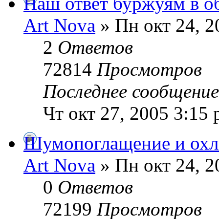
Наш ответ буржуям в о
Art Nova
» Пн окт 24, 2
2
Ответов
72814
Просмотров
Последнее сообщени
Чт окт 27, 2005 3:15
Шумопоглащение и охл
Art Nova
» Пн окт 24, 2
0
Ответов
72199
Просмотров