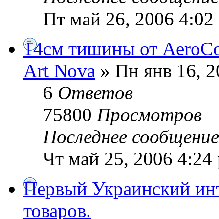
Пт май 26, 2006 4:02
14см тишины от AeroCo
Art Nova
» Пн янв 16, 2
6
Ответов
75800
Просмотров
Последнее сообщени
Чт май 25, 2006 4:24
Первый Украинский инт
товаров.