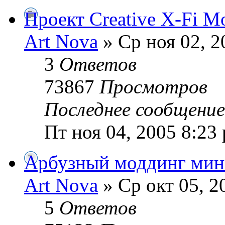
Проект Creative X-Fi M
Art Nova
» Ср ноя 02, 2
3
Ответов
73867
Просмотров
Последнее сообщени
Пт ноя 04, 2005 8:23
Арбузный моддинг мин
Art Nova
» Ср окт 05, 2
5
Ответов