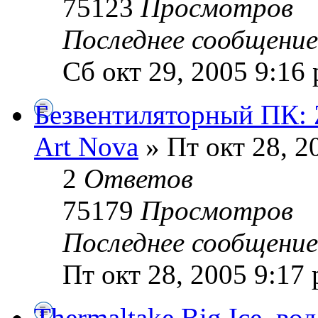
75123
Просмотров
Последнее сообщени
Сб окт 29, 2005 9:16
Безвентиляторный ПК
Art Nova
» Пт окт 28, 2
2
Ответов
75179
Просмотров
Последнее сообщени
Пт окт 28, 2005 9:17
Thermaltake Big Ice, во