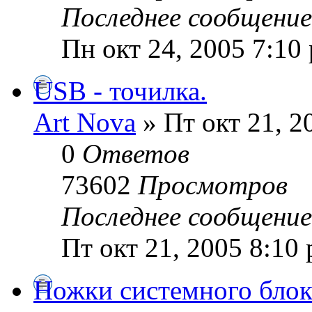
Последнее сообщени
Пн окт 24, 2005 7:10
USB - точилка.
Art Nova
» Пт окт 21, 2
0
Ответов
73602
Просмотров
Последнее сообщени
Пт окт 21, 2005 8:10
Ножки системного блока