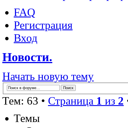
FAQ
Регистрация
Вход
Новости.
Начать новую тему
Тем: 63 •
Страница
1
из
2
Темы