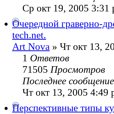
Ср окт 19, 2005 3:31
Очередной граверно-дре
tech.net.
Art Nova
» Чт окт 13, 2
1
Ответов
71505
Просмотров
Последнее сообщени
Чт окт 13, 2005 4:49
Перспективные типы ку