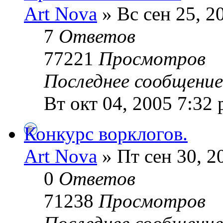
Art Nova
» Вс сен 25, 2
7
Ответов
77221
Просмотров
Последнее сообщени
Вт окт 04, 2005 7:32
Конкурс ворклогов.
Art Nova
» Пт сен 30, 2
0
Ответов
71238
Просмотров