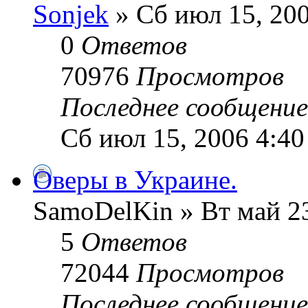
Sonjek
» Сб июл 15, 20
0
Ответов
70976
Просмотров
Последнее сообщени
Сб июл 15, 2006 4:4
Оверы в Украине.
SamoDelKin » Вт май 23
5
Ответов
72044
Просмотров
Последнее сообщени