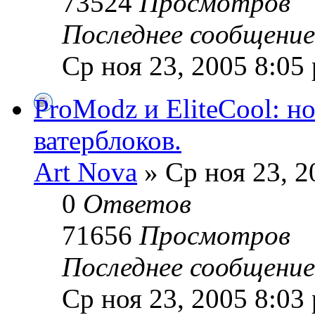
73524
Просмотров
Последнее сообщени
Ср ноя 23, 2005 8:05
ProModz и EliteCool: 
ватерблоков.
Art Nova
» Ср ноя 23, 2
0
Ответов
71656
Просмотров
Последнее сообщени
Ср ноя 23, 2005 8:03