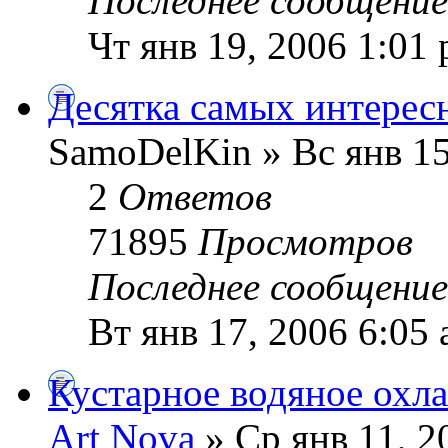
Последнее сообщени
Чт янв 19, 2006 1:01
Десятка самых интерес
SamoDelKin » Вс янв 15
2
Ответов
71895
Просмотров
Последнее сообщени
Вт янв 17, 2006 6:05
Кустарное водяное охл
Art Nova
» Ср янв 11, 2