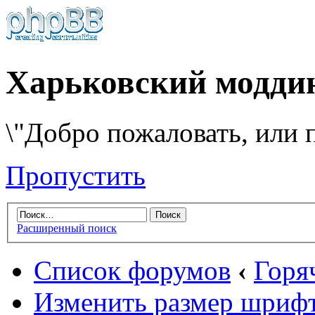
Харьковский модди
\"Добро пожаловать, или п
Пропустить
Расширенный поиск
Список форумов
‹
Горя
Изменить размер шриф