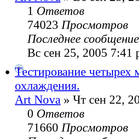
1
Ответов
74023
Просмотров
Последнее сообщени
Вс сен 25, 2005 7:41
Тестирование четырех 
охлаждения.
Art Nova
» Чт сен 22, 2
0
Ответов
71660
Просмотров