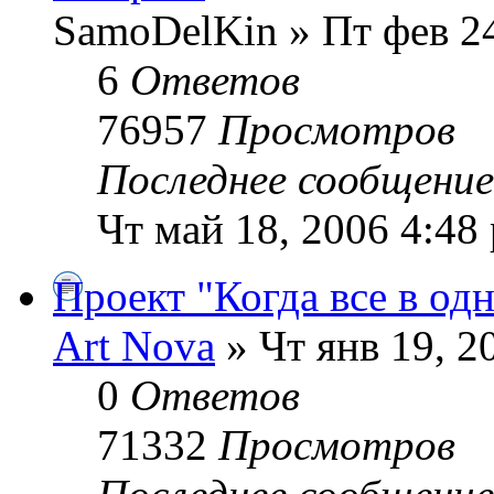
SamoDelKin » Пт фев 24
6
Ответов
76957
Просмотров
Последнее сообщени
Чт май 18, 2006 4:48
Проект "Когда все в од
Art Nova
» Чт янв 19, 2
0
Ответов
71332
Просмотров