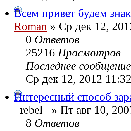
Всем привет будем знак
Roman
» Ср дек 12, 201
0
Ответов
25216
Просмотров
Последнее сообщени
Ср дек 12, 2012 11:3
Интересный способ зар
_rebel_ » Пт авг 10, 20
8
Ответов