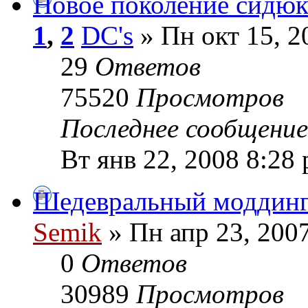
Новое поколение сидюк
1
,
2
DC's
» Пн окт 15, 2
29
Ответов
75520
Просмотров
Последнее сообщени
Вт янв 22, 2008 8:28
Шедевральный моддин
Semik
» Пн апр 23, 200
0
Ответов
30989
Просмотров