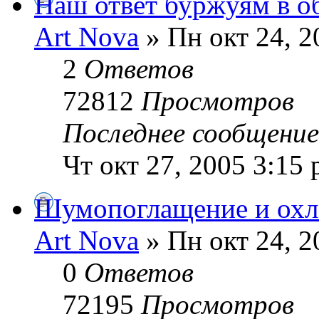
Наш ответ буржуям в о
Art Nova
» Пн окт 24, 2
2
Ответов
72812
Просмотров
Последнее сообщени
Чт окт 27, 2005 3:15
Шумопоглащение и охл
Art Nova
» Пн окт 24, 2
0
Ответов
72195
Просмотров