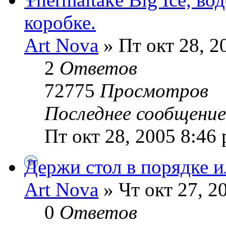
коробке.
Art Nova
» Пт окт 28, 2
2
Ответов
72775
Просмотров
Последнее сообщени
Пт окт 28, 2005 8:46
Держи стол в порядке и
Art Nova
» Чт окт 27, 2
0
Ответов