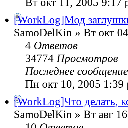
Вт окт 11, 2005 9:17
[WorkLog]Мод заглушк
SamoDelKin » Вт окт 04
4
Ответов
34774
Просмотров
Последнее сообщени
Пн окт 10, 2005 1:39
[WorkLog]Что делать, ко
SamoDelKin » Вт авг 16
10
Ответов