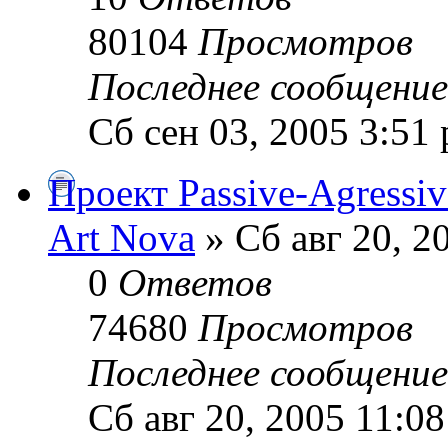
80104
Просмотров
Последнее сообщени
Сб сен 03, 2005 3:51
Проект Passive-Agressiv
Art Nova
» Сб авг 20, 2
0
Ответов
74680
Просмотров
Последнее сообщени
Сб авг 20, 2005 11:0