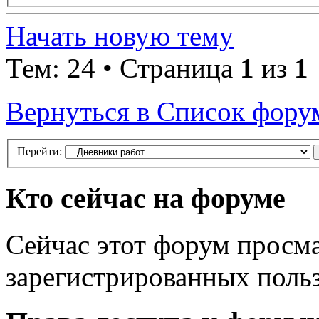
Начать новую тему
Тем: 24 • Страница
1
из
1
Вернуться в Список фору
Перейти:
Кто сейчас на форуме
Сейчас этот форум просма
зарегистрированных польз