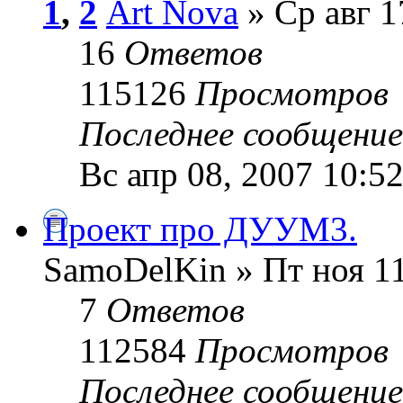
1
,
2
Art Nova
» Ср авг 1
16
Ответов
115126
Просмотров
Последнее сообщени
Вс апр 08, 2007 10:5
Проект про ДУУМ3.
SamoDelKin » Пт ноя 11
7
Ответов
112584
Просмотров
Последнее сообщени