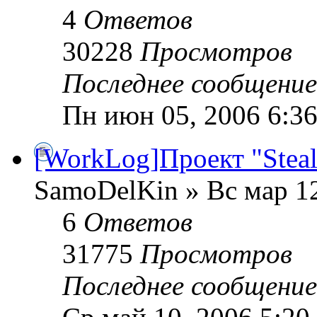
4
Ответов
30228
Просмотров
Последнее сообщени
Пн июн 05, 2006 6:3
[WorkLog]Проект "Steal
SamoDelKin » Вс мар 12
6
Ответов
31775
Просмотров
Последнее сообщени