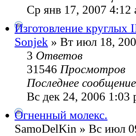
Ср янв 17, 2007 4:12
Изготовление круглых I
Sonjek
» Вт июл 18, 200
3
Ответов
31546
Просмотров
Последнее сообщени
Вс дек 24, 2006 1:03
Огненный молекс.
SamoDelKin » Вс июл 0