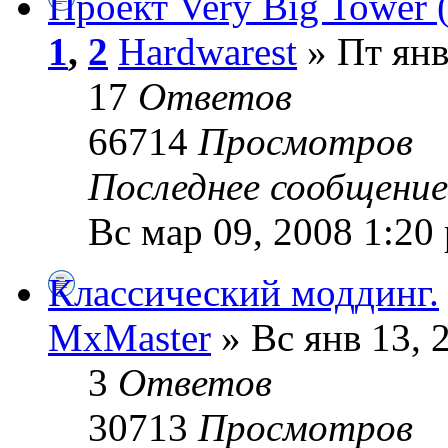
Проект Very Big Tower
1
,
2
Hardwarest
» Пт янв
17
Ответов
66714
Просмотров
Последнее сообщени
Вс мар 09, 2008 1:20
Классический моддинг.
MxMaster
» Вс янв 13, 
3
Ответов
30713
Просмотров