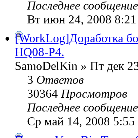
Последнее сообщени
Вт июн 24, 2008 8:2
[WorkLog]Доработка б
HQ08-P4.
SamoDelKin » Пт дек 23
3
Ответов
30364
Просмотров
Последнее сообщени
Ср май 14, 2008 5:55