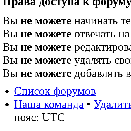
Права доступа к форум
Вы
не можете
начинать т
Вы
не можете
отвечать н
Вы
не можете
редактиров
Вы
не можете
удалять св
Вы
не можете
добавлять 
Список форумов
Наша команда
•
Удалить
пояс: UTC