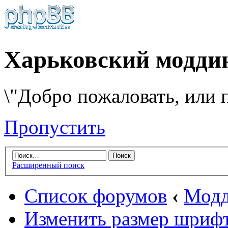
Харьковский модди
\"Добро пожаловать, или п
Пропустить
Расширенный поиск
Список форумов
‹
Модд
Изменить размер шриф