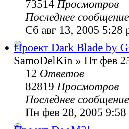
73514
Просмотров
Последнее сообщени
Сб авг 13, 2005 5:28
Проект Dark Blade by G
SamoDelKin » Пт фев 25
12
Ответов
82819
Просмотров
Последнее сообщени
Пн фев 28, 2005 9:58