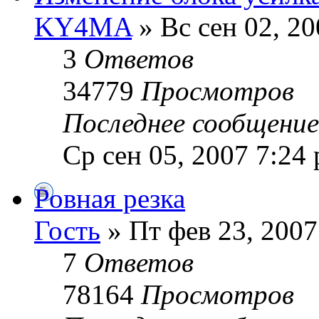
KY4MA
» Вс сен 02, 2
3
Ответов
34779
Просмотров
Последнее сообщени
Ср сен 05, 2007 7:24
Ровная резка
Гость
» Пт фев 23, 2007
7
Ответов
78164
Просмотров