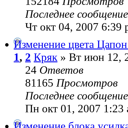
152184
Просмотров
Последнее сообщени
Чт окт 04, 2007 6:39
Изменение цвета Цапон 
1
,
2
Кряк
» Вт июн 12, 
24
Ответов
81165
Просмотров
Последнее сообщени
Пн окт 01, 2007 1:23
Изменение блока усилк