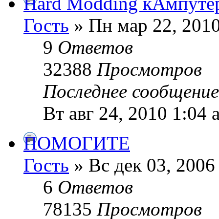
Hard Modding кАмпутер
Гость
» Пн мар 22, 201
9
Ответов
32388
Просмотров
Последнее сообщени
Вт авг 24, 2010 1:04 
ПОМОГИТЕ
Гость
» Вс дек 03, 2006
6
Ответов
78135
Просмотров