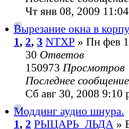
Чт янв 08, 2009 11:0
Вырезание окна в корпу
1
,
2
,
3
NTXP
» Пн фев 1
30
Ответов
150973
Просмотров
Последнее сообщени
Сб авг 30, 2008 9:10
Моддинг аудио шнура.
1
,
2
РЫЦАРЬ_ЛЬДА
» В