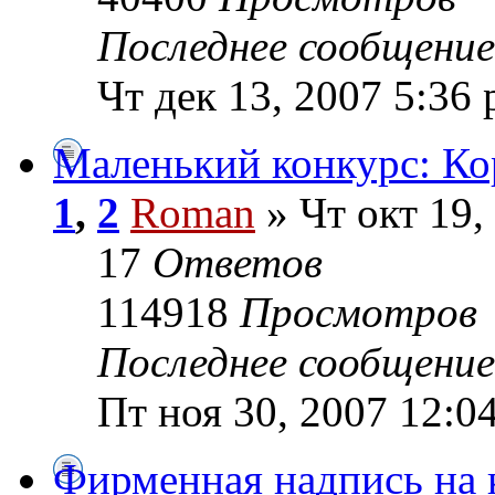
Последнее сообщени
Чт дек 13, 2007 5:36
Маленький конкурс: Кор
1
,
2
Roman
» Чт окт 19,
17
Ответов
114918
Просмотров
Последнее сообщени
Пт ноя 30, 2007 12:0
Фирменная надпись на 