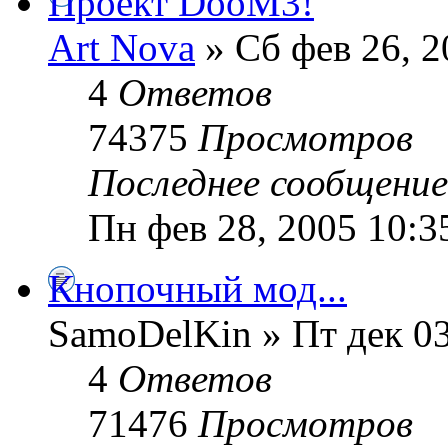
Проект DooM3!
Art Nova
» Сб фев 26, 2
4
Ответов
74375
Просмотров
Последнее сообщени
Пн фев 28, 2005 10:3
Кнопочный мод...
SamoDelKin » Пт дек 03
4
Ответов
71476
Просмотров