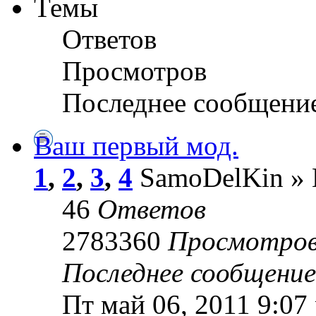
Темы
Ответов
Просмотров
Последнее сообщени
Ваш первый мод.
1
,
2
,
3
,
4
SamoDelKin » В
46
Ответов
2783360
Просмотро
Последнее сообщени
Пт май 06, 2011 9:07