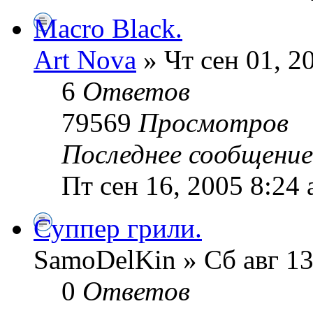
Macro Black.
Art Nova
» Чт сен 01, 2
6
Ответов
79569
Просмотров
Последнее сообщени
Пт сен 16, 2005 8:24
Суппер грили.
SamoDelKin » Сб авг 13
0
Ответов