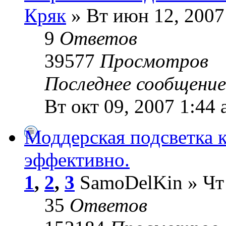
Кряк
» Вт июн 12, 2007
9
Ответов
39577
Просмотров
Последнее сообщени
Вт окт 09, 2007 1:44
Моддерская подсветка к
эффективно.
1
,
2
,
3
SamoDelKin » Чт 
35
Ответов