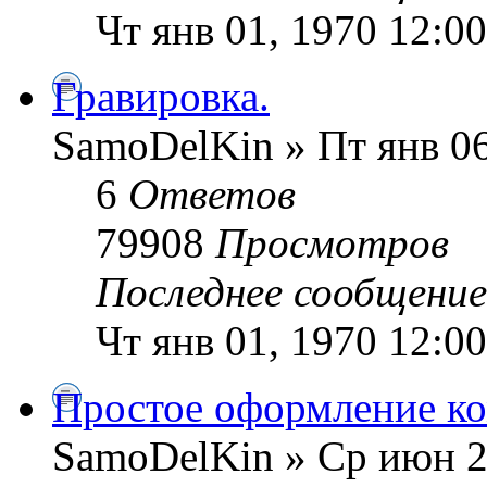
Чт янв 01, 1970 12:0
Гравировка.
SamoDelKin » Пт янв 06
6
Ответов
79908
Просмотров
Последнее сообщени
Чт янв 01, 1970 12:0
Простое оформление к
SamoDelKin » Ср июн 2