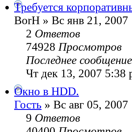
Требуется корпоративн
BorH » Вс янв 21, 2007
2
Ответов
74928
Просмотров
Последнее сообщени
Чт дек 13, 2007 5:38
Окно в HDD.
Гость
» Вс авг 05, 2007
9
Ответов
40400
Просмотров