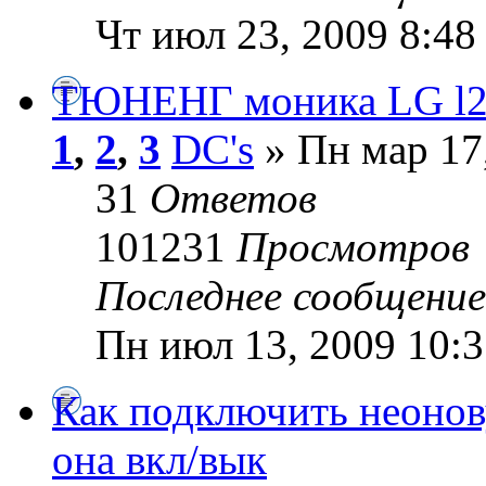
Чт июл 23, 2009 8:48
ТЮНЕНГ моника LG l2
1
,
2
,
3
DC's
» Пн мар 17
31
Ответов
101231
Просмотров
Последнее сообщени
Пн июл 13, 2009 10:
Как подключить неонов
она вкл/вык