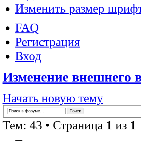
Изменить размер шриф
FAQ
Регистрация
Вход
Изменение внешнего в
Начать новую тему
Тем: 43 • Страница
1
из
1