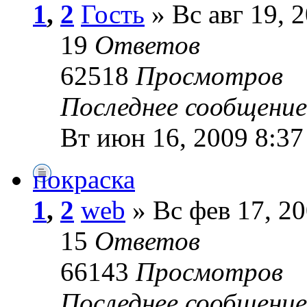
1
,
2
Гость
» Вс авг 19, 
19
Ответов
62518
Просмотров
Последнее сообщени
Вт июн 16, 2009 8:3
покраска
1
,
2
web
» Вс фев 17, 20
15
Ответов
66143
Просмотров
Последнее сообщени