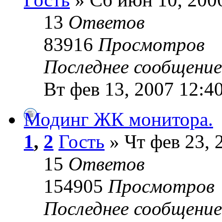
13
Ответов
83916
Просмотров
Последнее сообщени
Вт фев 13, 2007 12:4
Модинг ЖК монитора.
1
,
2
Гость
» Чт фев 23, 
15
Ответов
154905
Просмотров
Последнее сообщени