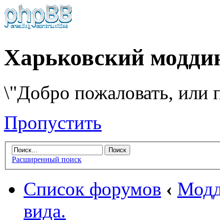
Харьковский модди
\"Добро пожаловать, или п
Пропустить
Расширенный поиск
Список форумов
‹
Модд
вида.