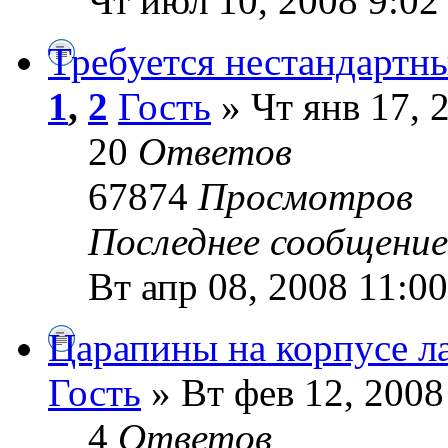
Чт июл 10, 2008 9:02
Требуется нестандартны
1
,
2
Гость
» Чт янв 17, 
20
Ответов
67874
Просмотров
Последнее сообщени
Вт апр 08, 2008 11:0
Царапины на корпусе л
Гость
» Вт фев 12, 2008
4
Ответов