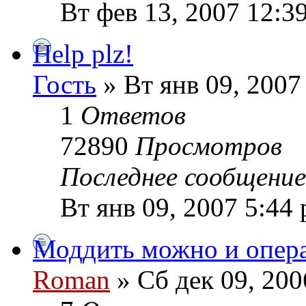
Вт фев 13, 2007 12:3
Help plz!
Гость
» Вт янв 09, 2007
1
Ответов
72890
Просмотров
Последнее сообщени
Вт янв 09, 2007 5:44
Моддить можно и опер
Roman
» Сб дек 09, 200