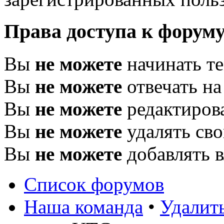
Права доступа к форум
Вы
не можете
начинать т
Вы
не можете
отвечать н
Вы
не можете
редактиров
Вы
не можете
удалять св
Вы
не можете
добавлять 
Список форумов
Наша команда
•
Удалить