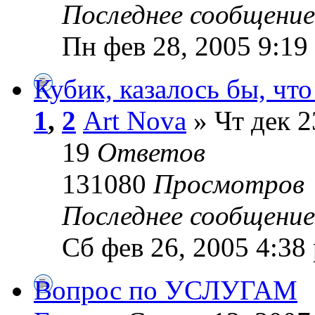
Последнее сообщени
Пн фев 28, 2005 9:19
Кубик, казалось бы, чт
1
,
2
Art Nova
» Чт дек 2
19
Ответов
131080
Просмотров
Последнее сообщени
Сб фев 26, 2005 4:38
Вопрос по УСЛУГАМ