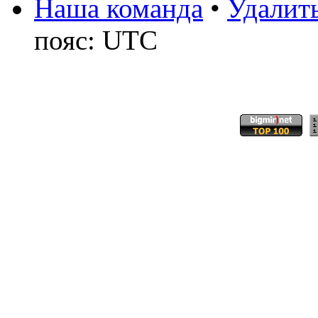
Наша команда
•
Удалить
пояс: UTC