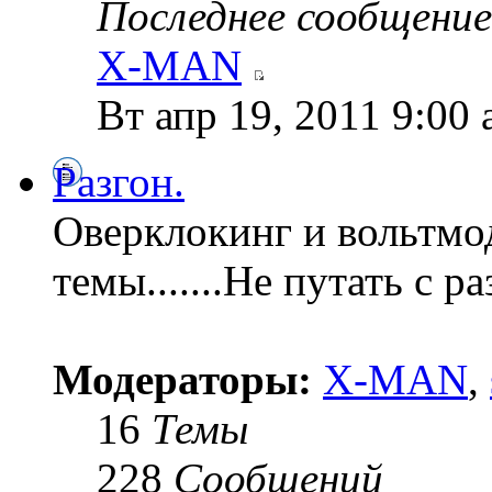
Последнее сообщение
X-MAN
Вт апр 19, 2011 9:00
Разгон.
Оверклокинг и вольтмо
темы.......Не путать с 
Модераторы:
X-MAN
,
16
Темы
228
Сообщений