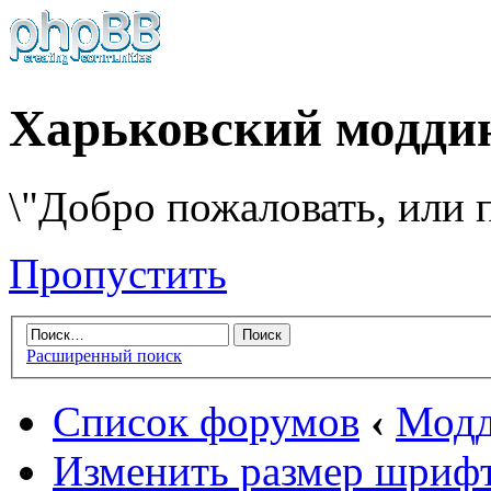
Харьковский модди
\"Добро пожаловать, или п
Пропустить
Расширенный поиск
Список форумов
‹
Модд
Изменить размер шриф