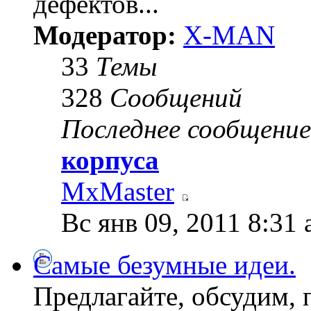
дефектов...
Модератор:
X-MAN
33
Темы
328
Сообщений
Последнее сообщение
корпуса
MxMaster
Вс янв 09, 2011 8:31
Самые безумные идеи.
Предлагайте, обсудим, 