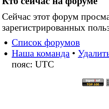
Кто сейчас на форуме
Сейчас этот форум просма
зарегистрированных польз
Список форумов
Наша команда
•
Удалить
пояс: UTC