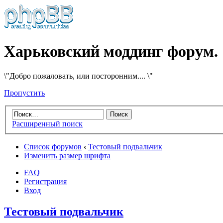
Харьковский моддинг форум.
\"Добро пожаловать, или посторонним.... \"
Пропустить
Расширенный поиск
Список форумов
‹
Тестовый подвальчик
Изменить размер шрифта
FAQ
Регистрация
Вход
Тестовый подвальчик