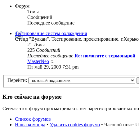
Форум
Темы
Сообщений
Последнее сообщение
Тестирование систем охлаждения
Стенд "Вулкан". Тестирование, проектирование. г.Харько
21
Темы
225
Сообщений
Последнее сообщение
Re: помогите с термопарой
MasterNeo
Пт май 29, 2009 7:31 pm
Перейти:
Кто сейчас на форуме
Сейчас этот форум просматривают: нет зарегистрированных пол
Список форумов
Наша команда
•
Удалить cookies форума
• Часовой пояс: 