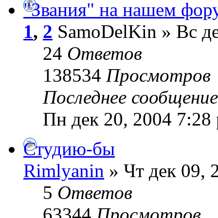
"Звания" на нашем фор
1
,
2
SamoDelKin » Вс де
24
Ответов
138534
Просмотров
Последнее сообщени
Пн дек 20, 2004 7:28
Студию-бы
Rimlyanin
» Чт дек 09, 
5
Ответов
63344
Просмотров