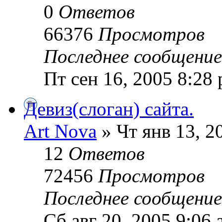
0
Ответов
66376
Просмотров
Последнее сообщени
Пт сен 16, 2005 8:28
Девиз(слоган) сайта.
Art Nova
» Чт янв 13, 2
12
Ответов
72456
Просмотров
Последнее сообщени
Сб авг 20, 2005 9:06