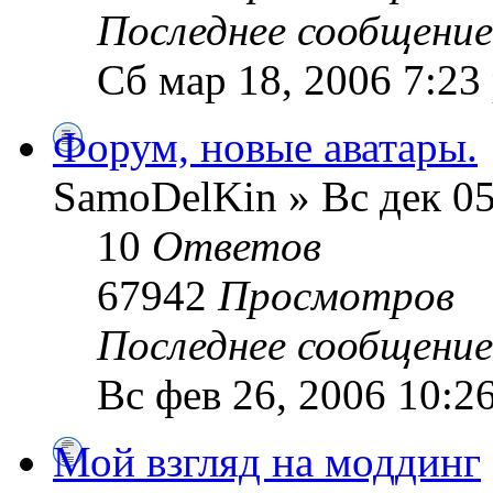
Последнее сообщени
Сб мар 18, 2006 7:23
Форум, новые аватары.
SamoDelKin » Вс дек 05
10
Ответов
67942
Просмотров
Последнее сообщени
Вс фев 26, 2006 10:2
Мой взгляд на моддинг