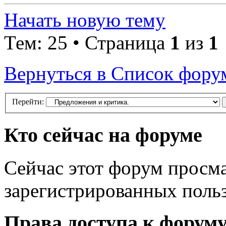
Начать новую тему
Тем: 25 • Страница
1
из
1
Вернуться в Список фору
Перейти:
Кто сейчас на форуме
Сейчас этот форум просма
зарегистрированных польз
Права доступа к форум