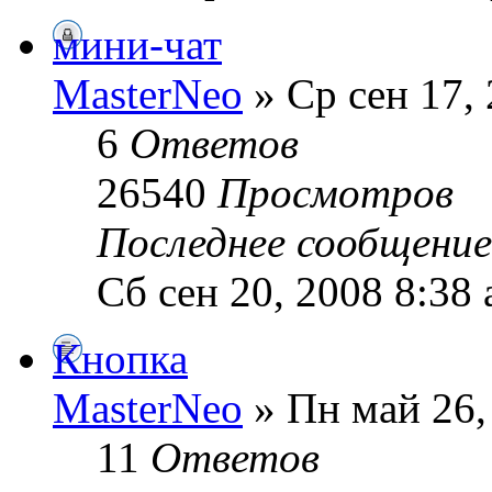
мини-чат
MasterNeo
» Ср сен 17,
6
Ответов
26540
Просмотров
Последнее сообщени
Сб сен 20, 2008 8:38
Кнопка
MasterNeo
» Пн май 26,
11
Ответов