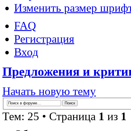
Изменить размер шриф
FAQ
Регистрация
Вход
Предложения и крити
Начать новую тему
Тем: 25 • Страница
1
из
1