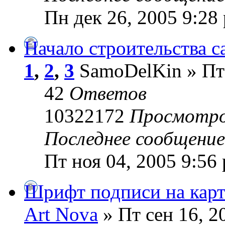
Пн дек 26, 2005 9:28
Начало строительства с
1
,
2
,
3
SamoDelKin » Пт 
42
Ответов
10322172
Просмотр
Последнее сообщени
Пт ноя 04, 2005 9:56
Шрифт подписи на карт
Art Nova
» Пт сен 16, 2