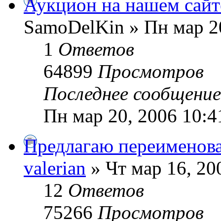
Аукцион на нашем сайт
SamoDelKin » Пн мар 20
1
Ответов
64899
Просмотров
Последнее сообщени
Пн мар 20, 2006 10:4
Предлагаю переименова
valerian
» Чт мар 16, 20
12
Ответов
75266
Просмотров