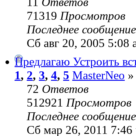
11
Ответов
71319
Просмотров
Последнее сообщени
Сб авг 20, 2005 5:08
Предлагаю Устроить вс
1
,
2
,
3
,
4
,
5
MasterNeo
» 
72
Ответов
512921
Просмотров
Последнее сообщени
Сб мар 26, 2011 7:46