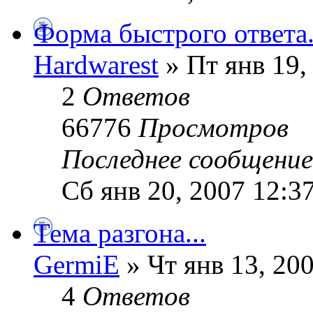
Форма быстрого ответа.
Hardwarest
» Пт янв 19,
2
Ответов
66776
Просмотров
Последнее сообщени
Сб янв 20, 2007 12:3
Тема разгона...
GermiE
» Чт янв 13, 20
4
Ответов