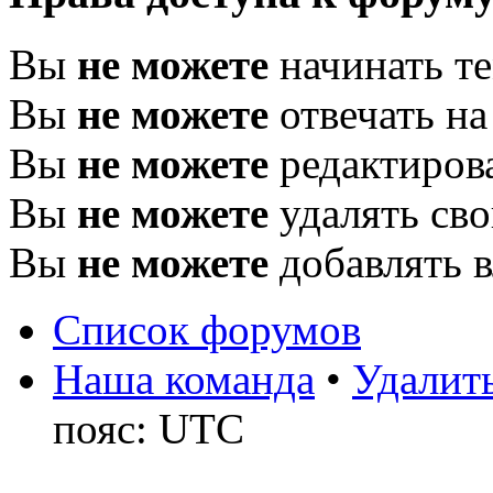
Вы
не можете
начинать т
Вы
не можете
отвечать н
Вы
не можете
редактиров
Вы
не можете
удалять св
Вы
не можете
добавлять 
Список форумов
Наша команда
•
Удалить
пояс: UTC