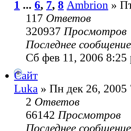
1
...
6
,
7
,
8
Ambrion
» Пт
117
Ответов
320937
Просмотров
Последнее сообщени
Сб фев 11, 2006 8:25
Сайт
Luka
» Пн дек 26, 2005 
2
Ответов
66142
Просмотров
Последнее сообщени