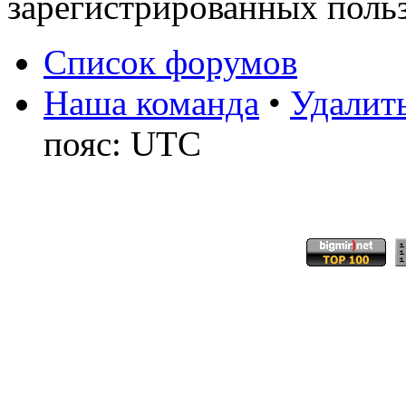
зарегистрированных польз
Список форумов
Наша команда
•
Удалить
пояс: UTC