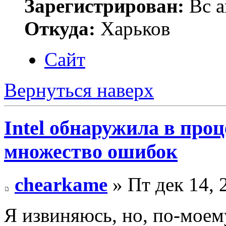
Зарегистрирован:
Вс а
Откуда:
Харьков
Сайт
Вернуться наверх
Intel обнаружила в проц
множество ошибок
chearkame
» Пт дек 14, 
Я извиняюсь, но, по-моем