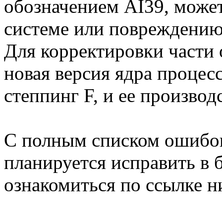
обозначением AI39, может
системе или повреждению
Для корректировки части
новая версия ядра процес
степпинг F, и ее производ
С полным списком ошибок 
планируется исправить в
ознакомиться по ссылке н