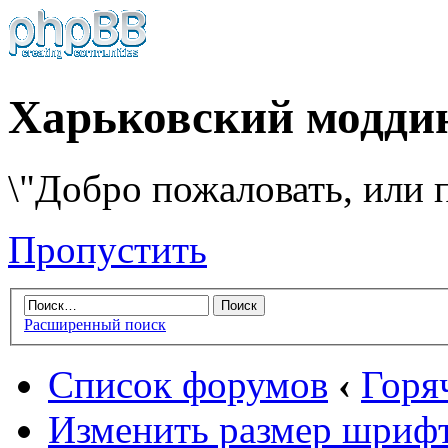
Харьковский модди
\"Добро пожаловать, или п
Пропустить
Расширенный поиск
Список форумов
‹
Горя
Изменить размер шриф