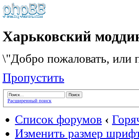
Харьковский модди
\"Добро пожаловать, или п
Пропустить
Расширенный поиск
Список форумов
‹
Горя
Изменить размер шриф