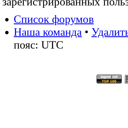
зарегистрированных польз
Список форумов
Наша команда
•
Удалить
пояс: UTC