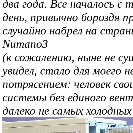
два года. Все началось с 
день, привычно бороздя 
случайно набрел на стран
Numano3
(к сожалению, ныне не с
увидел, стало для моего 
потрясением: человек сво
системы без единого вен
далеко не самых холодных