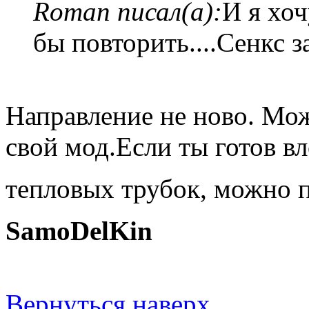
Roman писал(а):
И я хоч
бы повторить....Сенкс за
Направление не ново. Мо
свой мод.Если ты готов в
тепловых трубок, можно п
SamoDelKin
Вернуться наверх