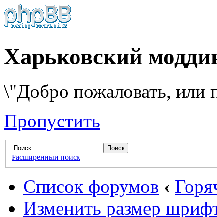
Харьковский модди
\"Добро пожаловать, или п
Пропустить
Расширенный поиск
Список форумов
‹
Горя
Изменить размер шриф