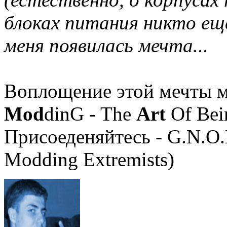
блоках питания никто еще
меня появилась мечта...
Воплощение этой мечты 
Mod
dinG - The
Art
Of Bei
Присоеденяйтесь - G.N.O.
Modding Extremists)