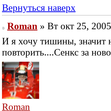
Вернуться наверх
Roman
» Вт окт 25, 200
И я хочу тишины, значит 
повторить....Сенкс за новос
Roman