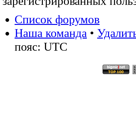
зарегистрированных польз
Список форумов
Наша команда
•
Удалить
пояс: UTC