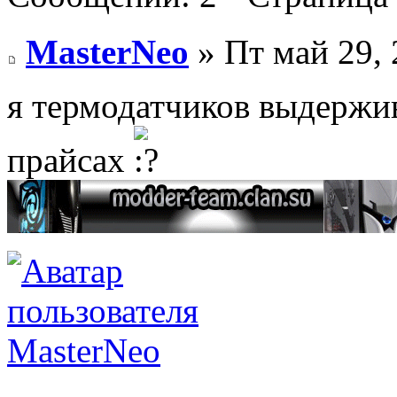
MasterNeo
» Пт май 29, 
я термодатчиков выдержи
прайсах
MasterNeo