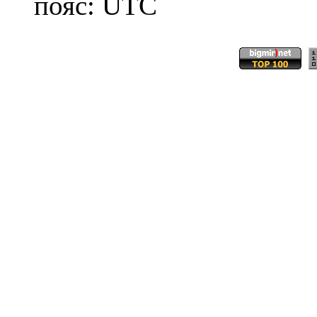
пояс: UTC