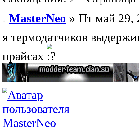
MasterNeo
» Пт май 29, 
я термодатчиков выдержи
прайсах
MasterNeo