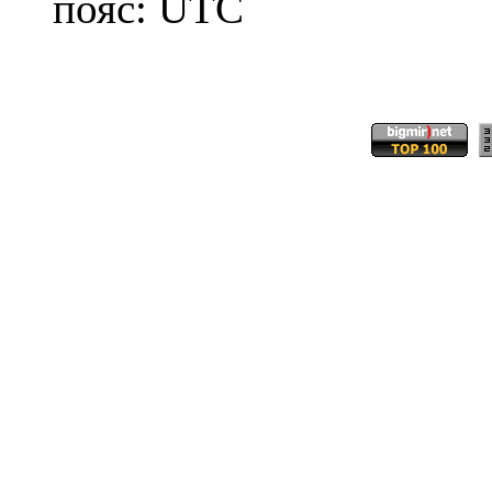
пояс: UTC