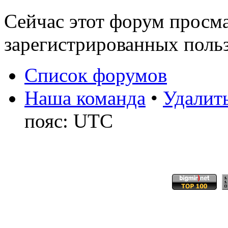
Сейчас этот форум просма
зарегистрированных польз
Список форумов
Наша команда
•
Удалить
пояс: UTC