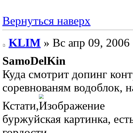
Вернуться наверх
KLIM
» Вс апр 09, 2006
SamoDelKin
Куда смотрит допинг конт
соревнованям водоблок, н
Кстати,
буржуйская картинка, ест
гордости.