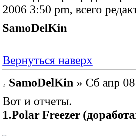
2006 3:50 pm, всего редак
SamoDelKin
Вернуться наверх
SamoDelKin
» Сб апр 08
Вот и отчеты.
1.Polar Freezer (доработ