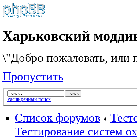
Харьковский модди
\"Добро пожаловать, или п
Пропустить
Расширенный поиск
Список форумов
‹
Тест
Тестирование систем о