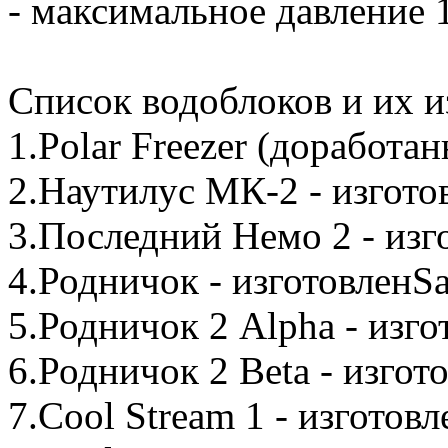
- максимальное давление 1
Список водоблоков и их и
1.Polar Freezer (доработа
2.Наутилус МК-2 - изгото
3.Последний Немо 2 - изг
4.Родничок - изготовлен
5.Родничок 2 Alpha - изг
6.Родничок 2 Beta - изго
7.Cool Stream 1 - изготов