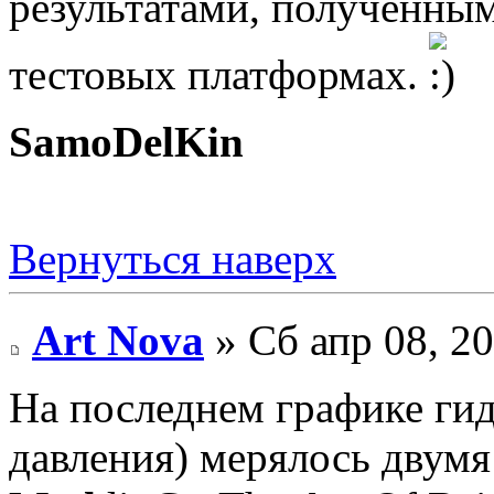
результатами, полученны
тестовых платформах.
SamoDelKin
Вернуться наверх
Art Nova
» Сб апр 08, 2
На последнем графике ги
давления) мерялось двум