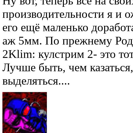
Ну вот, теперь всё на сво
производительности я и о
его ещё маленько доработа
аж 5мм. По прежнему Род
2Klim: кулстрим 2- это то
Лучше быть, чем казаться
выделяться....