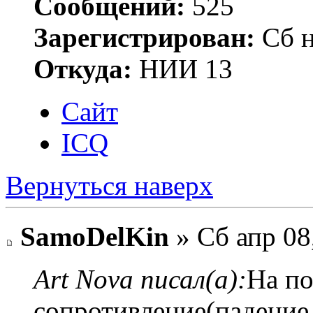
Сообщений:
525
Зарегистрирован:
Сб н
Откуда:
НИИ 13
Сайт
ICQ
Вернуться наверх
SamoDelKin
» Сб апр 08
Art Nova писал(а):
На по
сопротивление(падение