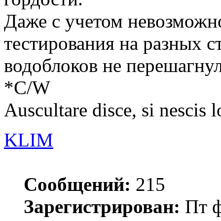
Даже с учетом невозможно
тестирования на разных с
водоблоков не перешагнул
*С/W
Auscultare disce, si nescis l
KLIM
Сообщений:
215
Зарегистрирован:
Пт ф