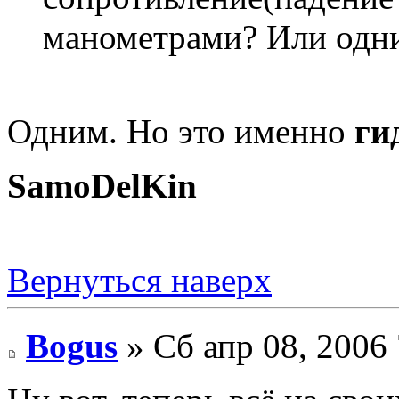
манометрами? Или одн
Одним. Но это именно
ги
SamoDelKin
Вернуться наверх
Bogus
» Сб апр 08, 2006