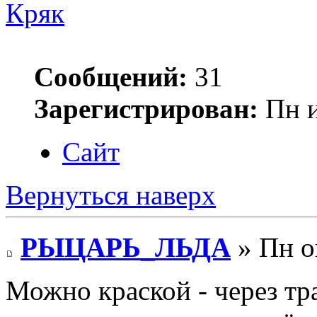
Кряк
Сообщений:
31
Зарегистрирован:
Пн и
Сайт
Вернуться наверх
РЫЦАРЬ_ЛЬДА
» Пн о
Можно краской - через тр