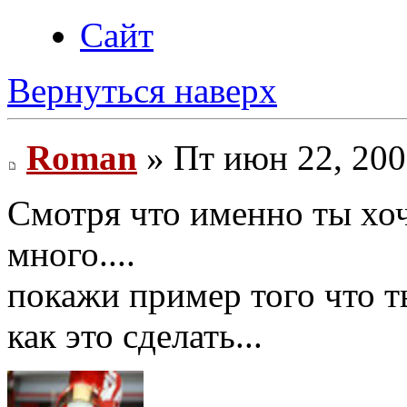
Сайт
Вернуться наверх
Roman
» Пт июн 22, 200
Смотря что именно ты хоч
много....
покажи пример того что т
как это сделать...