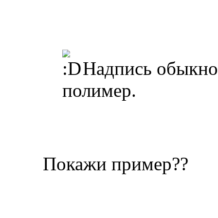
Надпись обыкнов
полимер.
Покажи пример??