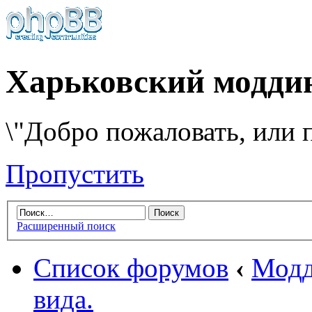
Харьковский модди
\"Добро пожаловать, или п
Пропустить
Расширенный поиск
Список форумов
‹
Модд
вида.