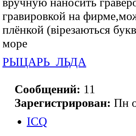
вручную наносить гравёр
гравировкой на фирме,мо
плёнкой (вірезаються букв
море
РЫЦАРЬ_ЛЬДА
Сообщений:
11
Зарегистрирован:
Пн о
ICQ