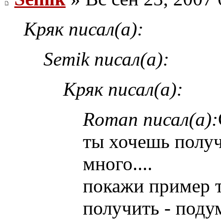
Кряк писал(а):
Semik писал(а):
Кряк писал(а):
Roman писал(а):
ты хочешь получ
много....
покажи пример т
получить - подум