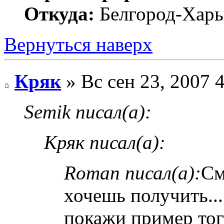
Откуда:
Белгород-Харь
Вернуться наверх
Кряк
» Вс сен 23, 2007 
Semik писал(а):
Кряк писал(а):
Roman писал(а):
См
хочешь получить...
покажи пример тог