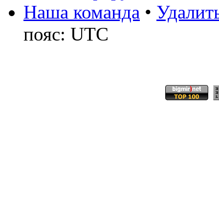
Наша команда
•
Удалить
пояс: UTC