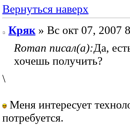
Вернуться наверх
Кряк
» Вс окт 07, 2007 
Roman писал(а):
Да, ест
хочешь получить?
\
Меня интересует техноло
потребуется.