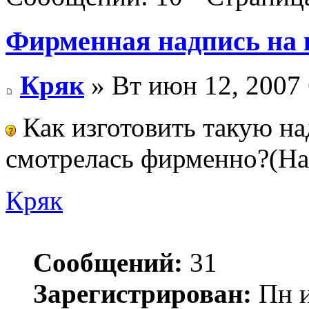
Фирменная надпись на 
Кряк
» Вт июн 12, 2007
Как изготовить такую на
смотрелась фирменно?(На
Кряк
Сообщений:
31
Зарегистрирован:
Пн и