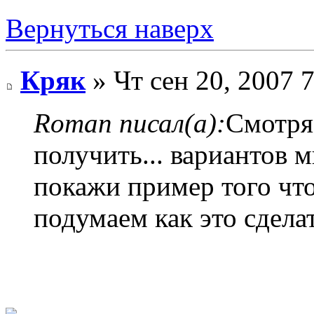
Вернуться наверх
Кряк
» Чт сен 20, 2007 
Roman писал(а):
Смотря
получить... вариантов мн
покажи пример того что
подумаем как это сделат