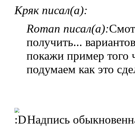
Кряк писал(а):
Roman писал(а):
Смот
получить... вариантов
покажи пример того 
подумаем как это сдел
Надпись обыкновенная