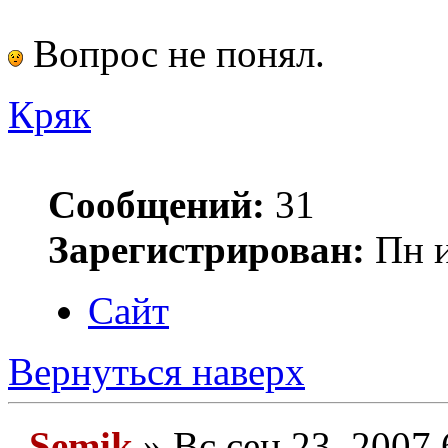
Вопрос не понял.
Кряк
Сообщений:
31
Зарегистрирован:
Пн и
Сайт
Вернуться наверх
Semik
» Вс сен 23, 2007