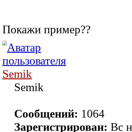
Покажи пример??
Semik
Semik
Сообщений:
1064
Зарегистрирован:
Вс н