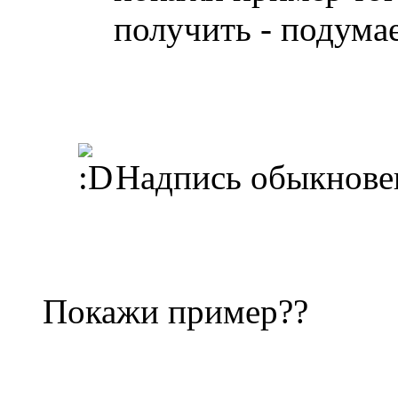
получить - подумае
Надпись обыкновен
Покажи пример??