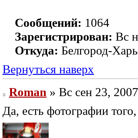
Сообщений:
1064
Зарегистрирован:
Вс н
Откуда:
Белгород-Харь
Вернуться наверх
Roman
» Вс сен 23, 200
Да, есть фотографии того