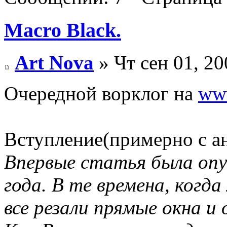
Macro Black.
Art Nova
» Чт сен 01, 20
Очередной ворклог на
www
Вступление(примерно с ан
Впервые статья была опу
года. В те времена, когд
все резали прямые окна и