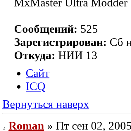
MxMaster Ultra Modder
Сообщений:
525
Зарегистрирован:
Сб н
Откуда:
НИИ 13
Сайт
ICQ
Вернуться наверх
Roman
» Пт сен 02, 200