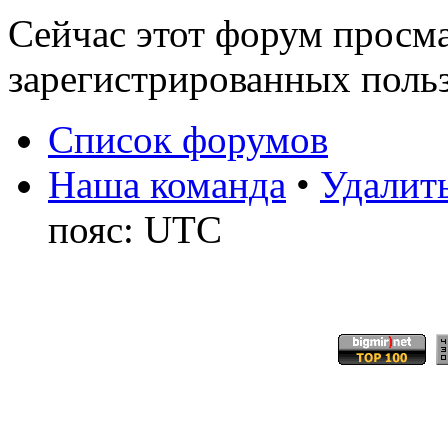
Сейчас этот форум просма
зарегистрированных польз
Список форумов
Наша команда
•
Удалить
пояс: UTC