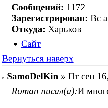
Сообщений:
1172
Зарегистрирован:
Вс а
Откуда:
Харьков
Сайт
Вернуться наверх
SamoDelKin
» Пт сен 16
Roman писал(а):
И мног