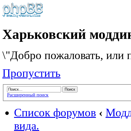
Харьковский модди
\"Добро пожаловать, или п
Пропустить
Расширенный поиск
Список форумов
‹
Модд
вида.