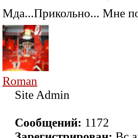
Мда...Прикольно... Мне по
Roman
Site Admin
Сообщений:
1172
Зарегистрирован:
Вс а