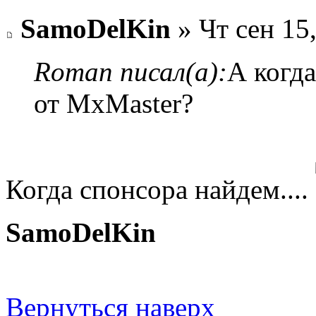
SamoDelKin
» Чт сен 15
Roman писал(а):
А когд
от MxMaster?
Когда спонсора найдем....
SamoDelKin
Вернуться наверх