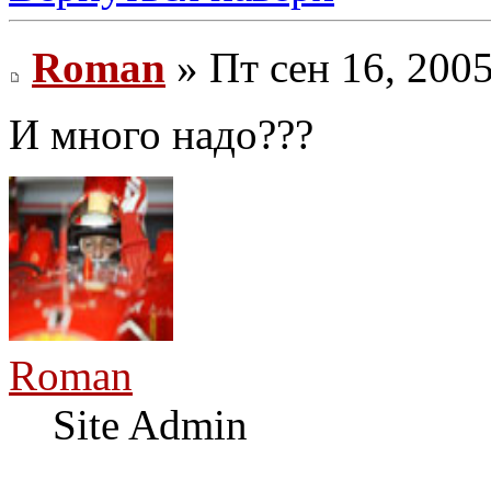
Roman
» Пт сен 16, 200
И много надо???
Roman
Site Admin