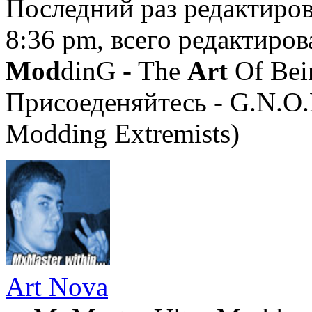
Последний раз редактиро
8:36 pm, всего редактиров
Mod
dinG - The
Art
Of Bei
Присоеденяйтесь - G.N.O.
Modding Extremists)
Art Nova