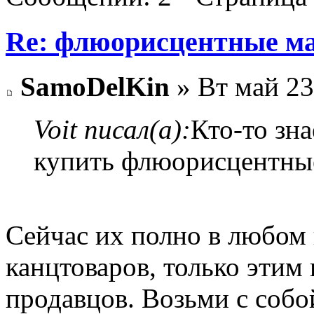
Re: флюорисцентные м
SamoDelKin
» Вт май 23
Voit писал(а):
Кто-то зна
купить флюорисцентны
Сейчас их полно в любом
канцтоваров, только этим
продавцов. Возьми с собо