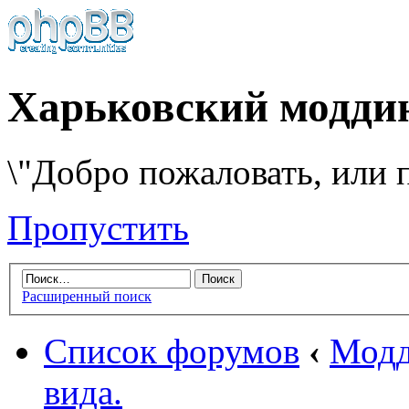
Харьковский модди
\"Добро пожаловать, или п
Пропустить
Расширенный поиск
Список форумов
‹
Модд
вида.