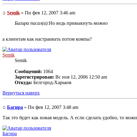
Semik
» Пн фев 12, 2007 3:46 am
Багира писал(а):
Но ведь привыкнуть можно
а клиентам как настраивать потом компы?
Semik
Semik
Сообщений:
1064
Зарегистрирован:
Вс ноя 12, 2006 12:50 am
Откуда:
Белгород-Харьков
Вернуться наверх
Багира
» Пн фев 12, 2007 3:48 am
Так это будет как новая модель. А если сделать удобно, то мож
Багира