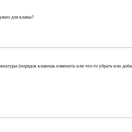
нужно для клавы?
авиатуры (порядок клавишь изменить или что-то убрать или доба