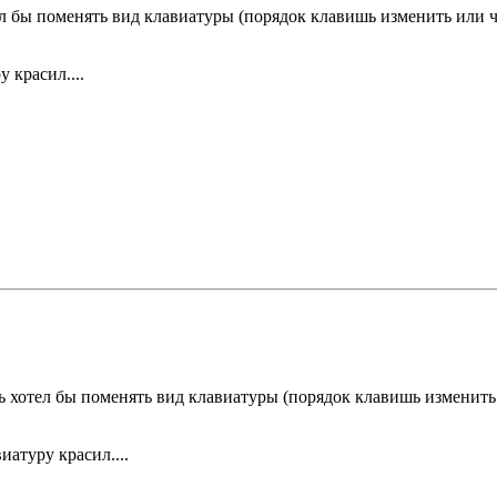
ел бы поменять вид клавиатуры (порядок клавишь изменить или ч
 красил....
дь хотел бы поменять вид клавиатуры (порядок клавишь изменить 
иатуру красил....