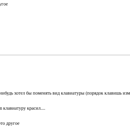
угое
 нибудь хотел бы поменять вид клавиатуры (порядок клавишь изм
 клавиатуру красил....
это другое