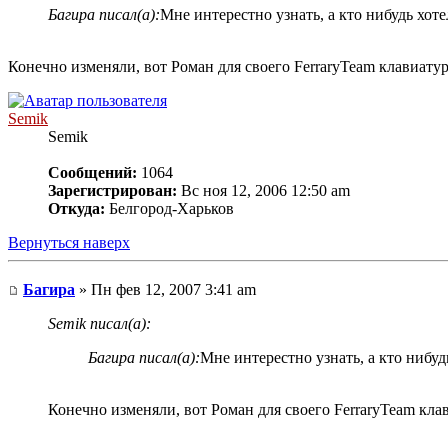
Багира писал(а):
Мне интерестно узнать, а кто нибудь хот
Конечно изменяли, вот Роман для своего FerraryTeam клавиатуру
Semik
Semik
Сообщений:
1064
Зарегистрирован:
Вс ноя 12, 2006 12:50 am
Откуда:
Белгород-Харьков
Вернуться наверх
Багира
» Пн фев 12, 2007 3:41 am
Semik писал(а):
Багира писал(а):
Мне интерестно узнать, а кто нибу
Конечно изменяли, вот Роман для своего FerraryTeam клав