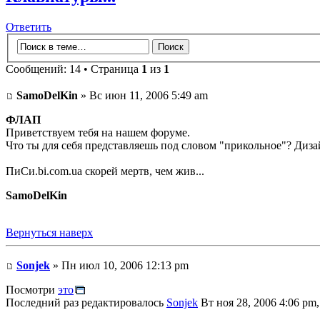
Ответить
Сообщений: 14 • Страница
1
из
1
SamoDelKin
» Вс июн 11, 2006 5:49 am
ФЛАП
Приветствуем тебя на нашем форуме.
Что ты для себя представляешь под словом "прикольное"? Диза
ПиСи.bi.com.ua скорей мертв, чем жив...
SamoDelKin
Вернуться наверх
Sonjek
» Пн июл 10, 2006 12:13 pm
Посмотри
это
Последний раз редактировалось
Sonjek
Вт ноя 28, 2006 4:06 pm,