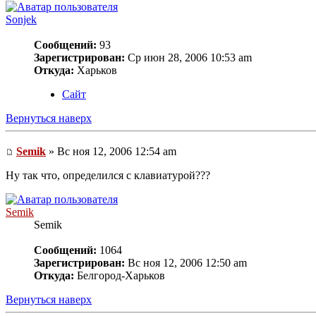
Sonjek
Сообщений:
93
Зарегистрирован:
Ср июн 28, 2006 10:53 am
Откуда:
Харьков
Сайт
Вернуться наверх
Semik
» Вс ноя 12, 2006 12:54 am
Ну так что, определился с клавиатурой???
Semik
Semik
Сообщений:
1064
Зарегистрирован:
Вс ноя 12, 2006 12:50 am
Откуда:
Белгород-Харьков
Вернуться наверх