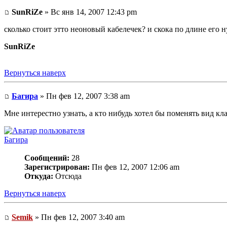
SunRiZe
» Вс янв 14, 2007 12:43 pm
сколько стоит этто неоновый кабелечек? и скока по длине его 
SunRiZe
Вернуться наверх
Багира
» Пн фев 12, 2007 3:38 am
Мне интерестно узнать, а кто нибудь хотел бы поменять вид кл
Багира
Сообщений:
28
Зарегистрирован:
Пн фев 12, 2007 12:06 am
Откуда:
Отсюда
Вернуться наверх
Semik
» Пн фев 12, 2007 3:40 am