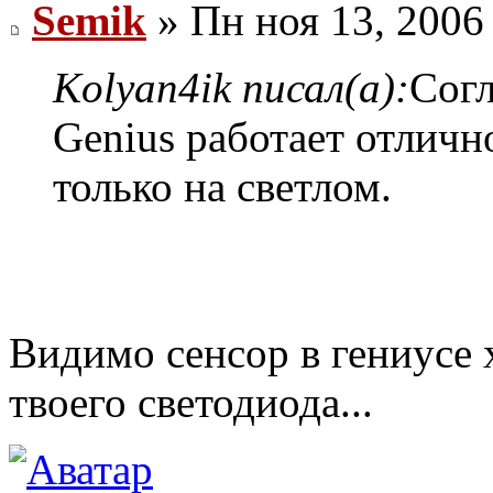
Semik
» Пн ноя 13, 2006
Kolyan4ik писал(а):
Согл
Genius работает отлично
только на светлом.
Видимо сенсор в гениусе 
твоего светодиода...