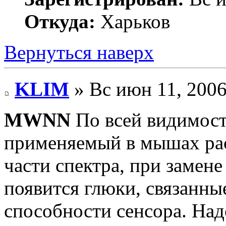
Откуда:
Харьков
Вернуться наверх
KLIM
» Вс июн 11, 2006
MWNN
По всей видимост
применяемый в мышах рас
части спектра, при замене
появится глюки, связанн
способности сенсора. Над