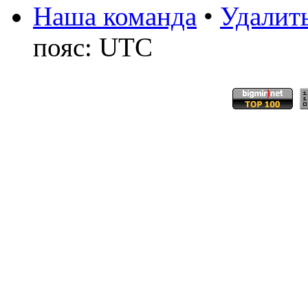
Наша команда
•
Удалить
пояс: UTC