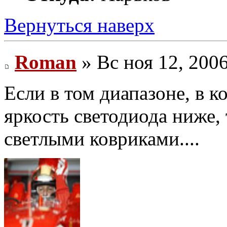
Вернуться наверх
Roman
» Вс ноя 12, 200
Если в том диапазоне, в 
яркость светодиода ниже, 
светлыми ковриками....