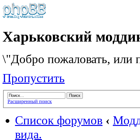
Харьковский модди
\"Добро пожаловать, или п
Пропустить
Расширенный поиск
Список форумов
‹
Модд
вида.