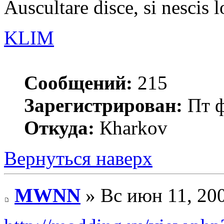
Auscultare disce, si nescis l
KLIM
Сообщений:
215
Зарегистрирован:
Пт ф
Откуда:
Кharkov
Вернуться наверх
MWNN
» Вс июн 11, 20