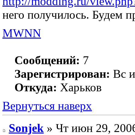
http://modding.ru/view.ph
него получилось. Будем пр
MWNN
Сообщений:
7
Зарегистрирован:
Вс и
Откуда:
Харьков
Вернуться наверх
Sonjek
» Чт июн 29, 200