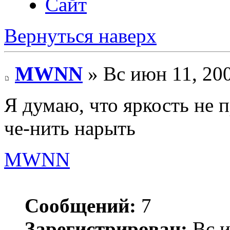
Сайт
Вернуться наверх
MWNN
» Вс июн 11, 20
Я думаю, что яркость не п
че-нить нарыть
MWNN
Сообщений:
7
Зарегистрирован:
Вс и