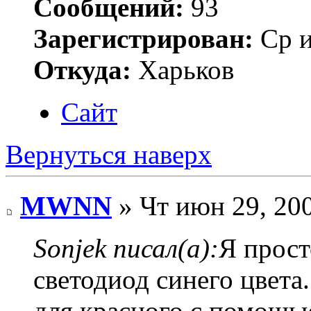
Сообщений:
93
Зарегистрирован:
Ср и
Откуда:
Харьков
Сайт
Вернуться наверх
MWNN
» Чт июн 29, 20
Sonjek писал(а):
Я прост
светодиод синего цвета
для красного с помощь