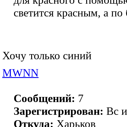
светится красным, а по
Хочу только синий
MWNN
Сообщений:
7
Зарегистрирован:
Вс и
Откуда:
Харьков