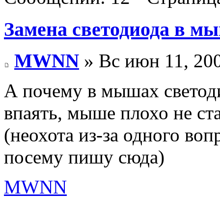
Замена светодиода в м
MWNN
» Вс июн 11, 20
А почему в мышах светод
впаять, мыше плохо не ст
(неохота из-за одного воп
посему пишу сюда)
MWNN