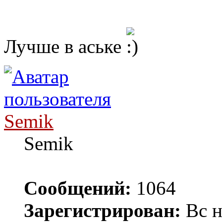
Лучше в аське
Semik
Semik
Сообщений:
1064
Зарегистрирован:
Вс н