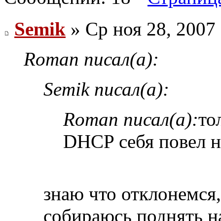
Semik
» Ср ноя 28, 2007
Roman писал(а):
Semik писал(а):
Roman писал(а):
то
DHCP себя повел н
знаю что отклонемся,
собираюсь поднять н