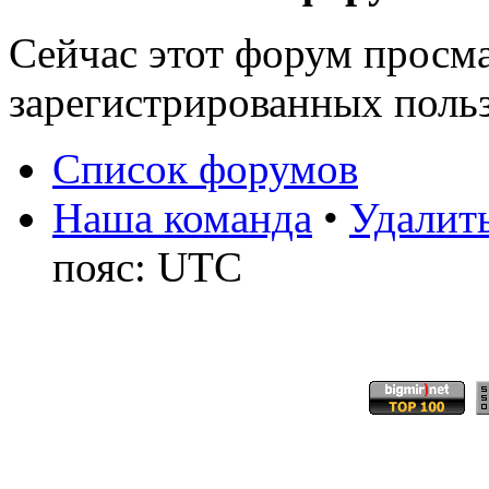
Сейчас этот форум просма
зарегистрированных польз
Список форумов
Наша команда
•
Удалить
пояс: UTC