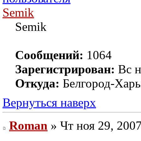
Semik
Semik
Сообщений:
1064
Зарегистрирован:
Вс н
Откуда:
Белгород-Харь
Вернуться наверх
Roman
» Чт ноя 29, 200