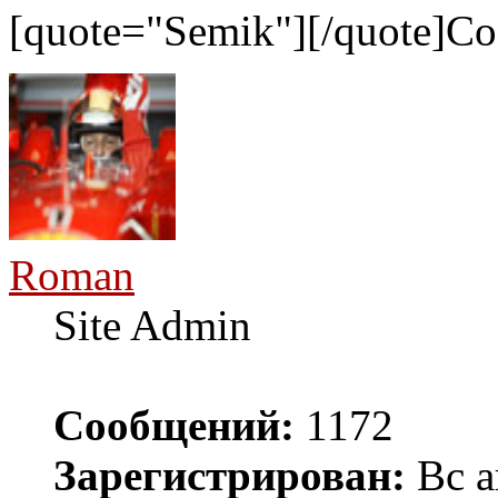
[quote="Semik"][/quote]С
Roman
Site Admin
Сообщений:
1172
Зарегистрирован:
Вс а