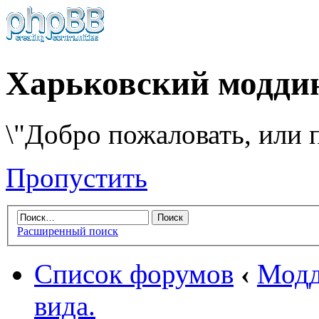
Харьковский модди
\"Добро пожаловать, или п
Пропустить
Расширенный поиск
Список форумов
‹
Модд
вида.