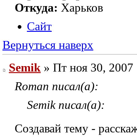
Откуда:
Харьков
Сайт
Вернуться наверх
Semik
» Пт ноя 30, 2007
Roman писал(а):
Semik писал(а):
Создавай тему - расск