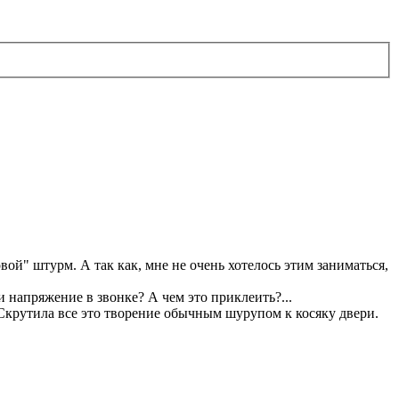
вой" штурм. А так как, мне не очень хотелось этим заниматься,
ли напряжение в звонке? А чем это приклеить?...
Скрутила все это творение обычным шурупом к косяку двери.