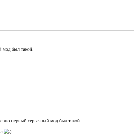
й мод был такой.
верно первый серьезный мод был такой.
ал