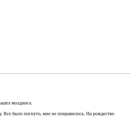
нашел молдинга.
у. Все было погнуто, мне не понравилось. На рождество