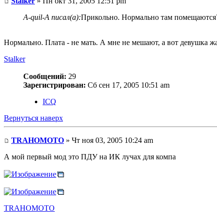
Stalker
» Пн окт 31, 2005 12:51 pm
A-quil-A писал(а):
Прикольно. Нормально там помещаются?
Нормально. Плата - не мать. А мне не мешают, а вот девушка ж
Stalker
Сообщений:
29
Зарегистрирован:
Сб сен 17, 2005 10:51 am
ICQ
Вернуться наверх
TRAHOMOTO
» Чт ноя 03, 2005 10:24 am
А мой первый мод это ПДУ на ИК лучах для компа
TRAHOMOTO