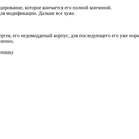
цирование, которое кончается его полной кончиной.
ля модификации. Дальше все хуже.
Сергея, его недомодденый корпус, для последующего его уже но
дленно.
mists)