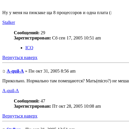
Ну у меня на пюкзаке ща 8 процессоров и одна плата (:
Stalker
Сообщений:
29
Зарегистрирован:
Сб сен 17, 2005 10:51 am
ICQ
Вернуться наверх
A-quil-A
» Пн окт 31, 2005 8:56 am
Прикольно. Нормально там помещаются? Мать(micro?) не меш
A-quil-A
Сообщений:
47
Зарегистрирован:
Пт окт 28, 2005 10:08 am
Вернуться наверх