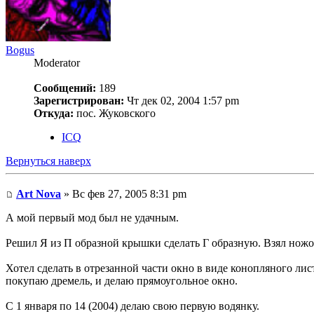
Bogus
Moderator
Сообщений:
189
Зарегистрирован:
Чт дек 02, 2004 1:57 pm
Откуда:
пос. Жуковского
ICQ
Вернуться наверх
Art Nova
» Вс фев 27, 2005 8:31 pm
А мой первый мод был не удачным.
Решил Я из П образной крышки сделать Г образную. Взял ножов
Хотел сделать в отрезанной части окно в виде конопляного ли
покупаю дремель, и делаю прямоугольное окно.
С 1 января по 14 (2004) делаю свою первую водянку.