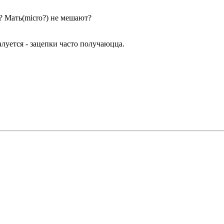
 Мать(micro?) не мешают?
алуется - зацепки часто получаюцца.