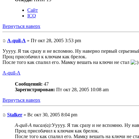
Сайт
ICQ
Вернуться наверх
A-quil-A
» Пт окт 28, 2005 3:53 pm
Ууууу. Я так сразу и не вспомню. Ну наверно первый серьезны
Проц присобачил к ключам как брелок.
После того как спалил его. Мамку вешать на ключи не стал
A-quil-A
Сообщений:
47
Зарегистрирован:
Пт окт 28, 2005 10:08 am
Вернуться наверх
Stalker
» Вс окт 30, 2005 8:04 pm
A-quil-A писал(а):
Ууууу. Я так сразу и не вспомню. Ну на
Проц присобачил к ключам как брелок.
После того как спалил его. Мамку вешать на ключи не ст