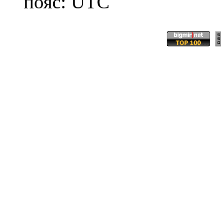
пояс: UTC