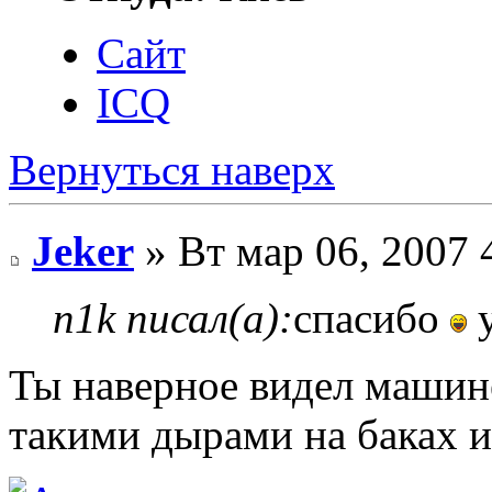
Сайт
ICQ
Вернуться наверх
Jeker
» Вт мар 06, 2007 
n1k писал(а):
спасибо
Ты наверное видел машине
такими дырами на баках и 