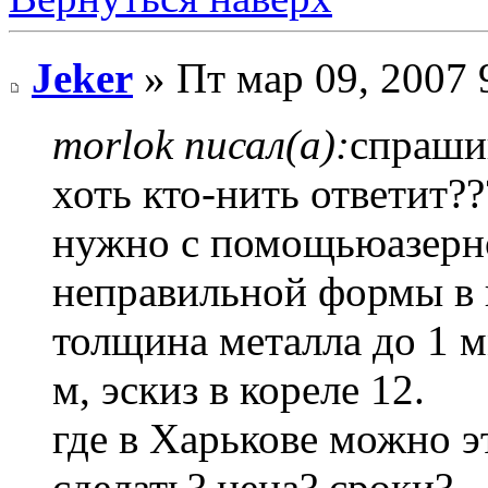
Jeker
» Пт мар 09, 2007 
morlok писал(а):
спраши
хоть кто-нить ответит??
нужно с помощьюазерно
неправильной формы в
толщина металла до 1 м
м, эскиз в кореле 12.
где в Харькове можно э
сделать? цена? сроки?