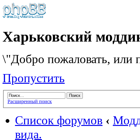
Харьковский модди
\"Добро пожаловать, или п
Пропустить
Расширенный поиск
Список форумов
‹
Модд
вида.