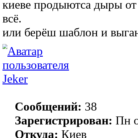
киеве продыютса дыры от 
всё.
или берёш шаблон и выга
Jeker
Сообщений:
38
Зарегистрирован:
Пн о
Откуда:
Киев