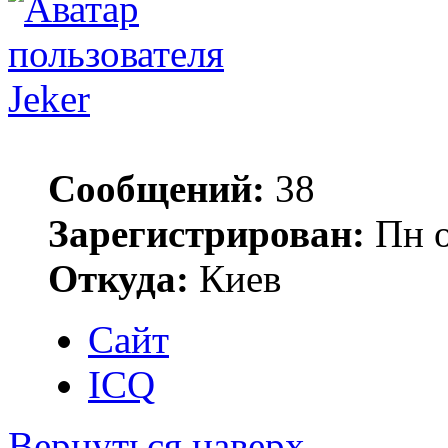
Jeker
Сообщений:
38
Зарегистрирован:
Пн о
Откуда:
Киев
Сайт
ICQ
Вернуться наверх