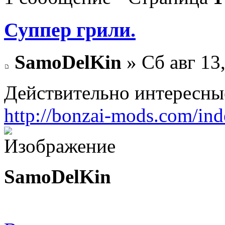
Суппер грили.
SamoDelKin
» Сб авг 13
Действительно интересны
http://bonzai-mods.com/in
SamoDelKin