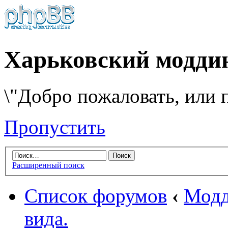
Харьковский модди
\"Добро пожаловать, или п
Пропустить
Расширенный поиск
Список форумов
‹
Модд
вида.