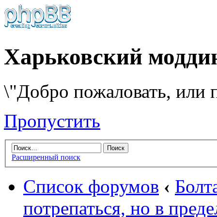
Харьковский модди
\"Добро пожаловать, или п
Пропустить
Расширенный поиск
Список форумов
‹
Болт
потрепаться, но в пред