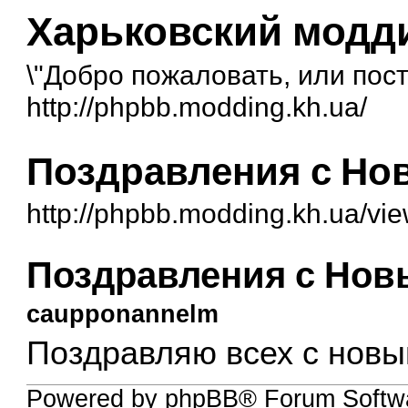
Харьковский модд
\"Добро пожаловать, или посто
http://phpbb.modding.kh.ua/
Поздравления с Нов
http://phpbb.modding.kh.ua/vi
Поздравления с Новы
caupponannelm
Поздравляю всех с новы
Powered by phpBB® Forum Softw