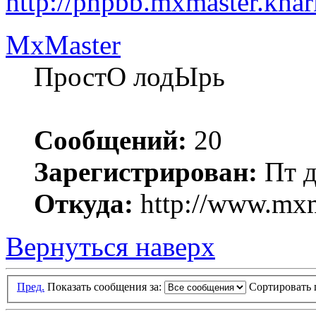
http://phpbb.mxmaster.kha
MxMaster
ПростО лодЫрь
Сообщений:
20
Зарегистрирован:
Пт д
Откуда:
http://www.mxm
Вернуться наверх
Пред.
Показать сообщения за:
Сортировать 