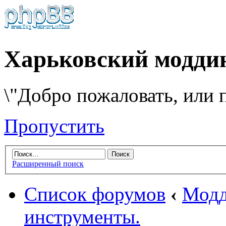
Харьковский модди
\"Добро пожаловать, или п
Пропустить
Расширенный поиск
Список форумов
‹
Модд
инструменты.