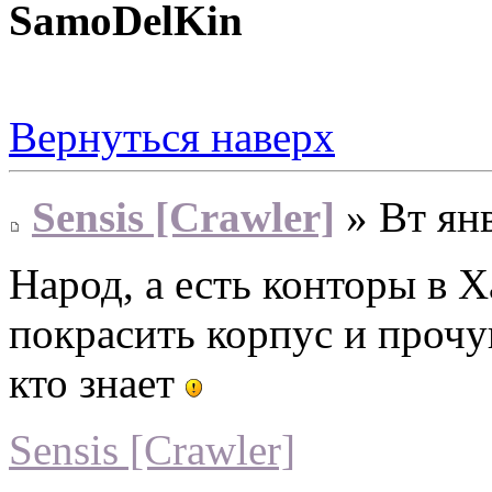
SamoDelKin
Вернуться наверх
Sensis [Crawler]
» Вт янв
Народ, а есть конторы в 
покрасить корпус и прочу
кто знает
Sensis [Crawler]