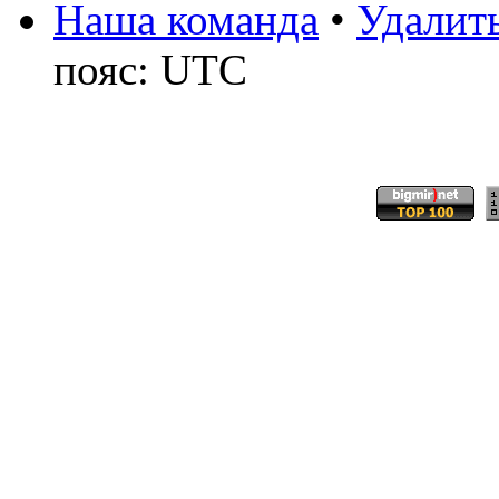
Наша команда
•
Удалить
пояс: UTC