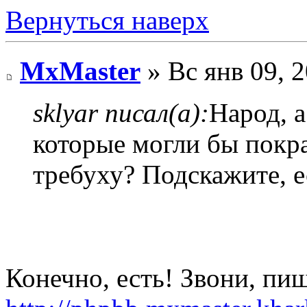
Вернуться наверх
MxMaster
» Вс янв 09, 
sklyar писал(а):
Народ, а
которые могли бы покр
требуху? Подскажите, е
Конечно, есть! Звони, пи