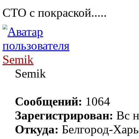
СТО с покраской.....
Semik
Semik
Сообщений:
1064
Зарегистрирован:
Вс н
Откуда:
Белгород-Харь