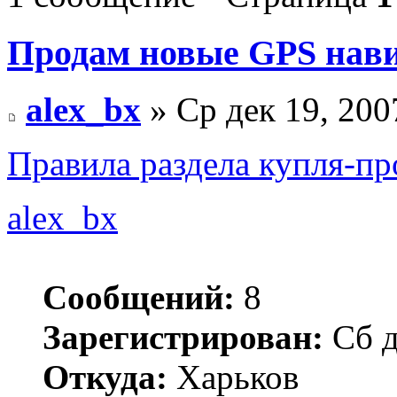
Продам новые GPS нав
alex_bx
» Ср дек 19, 200
Правила раздела купля-п
alex_bx
Сообщений:
8
Зарегистрирован:
Сб д
Откуда:
Харьков