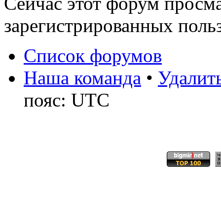
Сейчас этот форум просма
зарегистрированных польз
Список форумов
Наша команда
•
Удалить
пояс: UTC