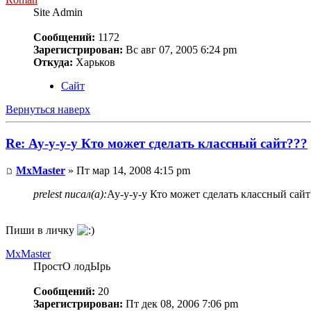
Site Admin
Сообщений:
1172
Зарегистрирован:
Вс авг 07, 2005 6:24 pm
Откуда:
Харьков
Сайт
Вернуться наверх
Re: Ау-у-у-у Кто может сделать классный сайт???
MxMaster
» Пт мар 14, 2008 4:15 pm
prelest писал(а):
Ау-у-у-у Кто может сделать классный сайт
Пиши в личку
MxMaster
ПростО лодЫрь
Сообщений:
20
Зарегистрирован:
Пт дек 08, 2006 7:06 pm