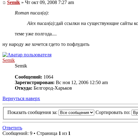
Semik
» Чт окт 09, 2008 7:27 am
Roman писал(а):
Alex писал(а):
дай ссылки на существующие сайты ко
теме уже полгода....
ну народу же хочется гдето то пофлудить
Semik
Semik
Сообщений:
1064
Зарегистрирован:
Вс ноя 12, 2006 12:50 am
Откуда:
Белгород-Харьков
Вернуться наверх
Показать сообщения за:
Сортировать по:
Ответить
Сообщений: 9 • Страница
1
из
1