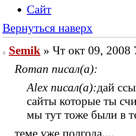
Сайт
Вернуться наверх
Semik
» Чт окт 09, 2008 
Roman писал(а):
Alex писал(а):
дай сс
сайты которые ты сч
мы тут тоже были в т
теме уже полгода....