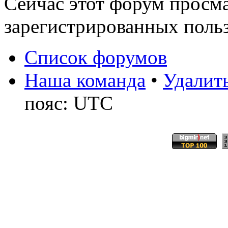
Сейчас этот форум просма
зарегистрированных польз
Список форумов
Наша команда
•
Удалить
пояс: UTC