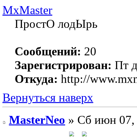
MxMaster
ПростО лодЫрь
Сообщений:
20
Зарегистрирован:
Пт д
Откуда:
http://www.mxm
Вернуться наверх
MasterNeo
» Сб июн 07,