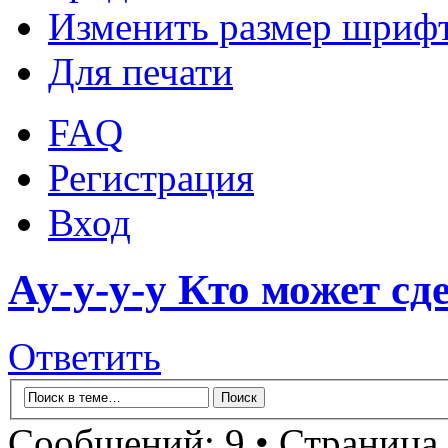
Изменить размер шриф
Для печати
FAQ
Регистрация
Вход
Ау-у-у-у Кто может с
Ответить
Сообщений: 9 • Страница