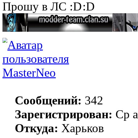
Прошу в ЛС
MasterNeo
Сообщений:
342
Зарегистрирован:
Ср а
Откуда:
Харьков