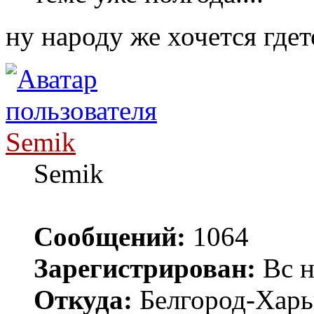
ну народу же хочется где
Semik
Semik
Сообщений:
1064
Зарегистрирован:
Вс н
Откуда:
Белгород-Харь